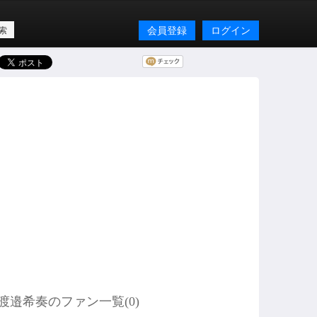
会員登録
ログイン
渡邉希奏のファン一覧(
0
)