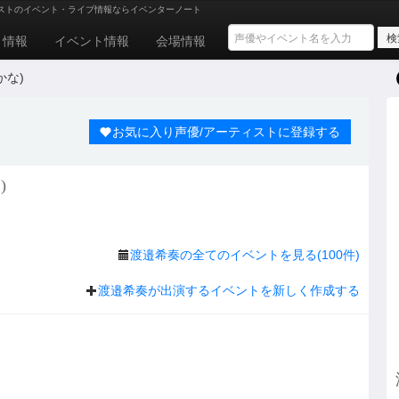
ストのイベント・ライブ情報ならイベンターノート
ト情報
イベント情報
会場情報
かな)
お気に入り声優/アーティストに登録する
)
渡邉希奏の全てのイベントを見る(100件)
渡邉希奏が出演するイベントを新しく作成する