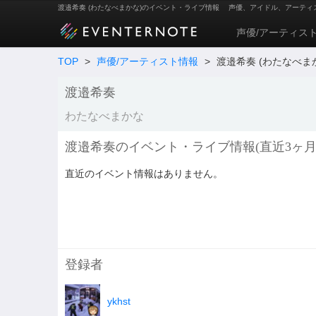
渡邉希奏 (わたなべまかな)のイベント・ライブ情報
声優、アイドル、アーティ
声優/アーティス
TOP
>
声優/アーティスト情報
>
渡邉希奏 (わたなべま
渡邉希奏
わたなべまかな
渡邉希奏のイベント・ライブ情報(直近3ヶ月
直近のイベント情報はありません。
登録者
ykhst