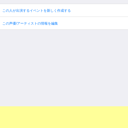
この人が出演するイベントを新しく作成する
この声優/アーティストの情報を編集