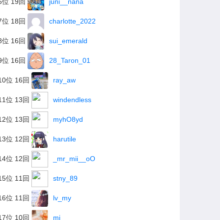
6位 19回
juni__nana
7位 18回
charlotte_2022
8位 16回
sui_emerald
9位 16回
28_Taron_01
10位 16回
ray_aw
11位 13回
windendless
12位 13回
myhO8yd
13位 12回
harutile
14位 12回
_mr_mii__oO
15位 11回
stny_89
16位 11回
lv_my
17位 10回
mi___