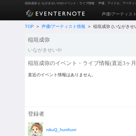
稲垣成弥 (いながきせいや)のイベント・ライブ情報
声優、アイドル、アーティ
声優/アーティス
TOP
>
声優/アーティスト情報
>
稲垣成弥 (いながきせ
稲垣成弥
いながきせいや
稲垣成弥のイベント・ライブ情報(直近3ヶ月
直近のイベント情報はありません。
登録者
nikuQ_hunihuni