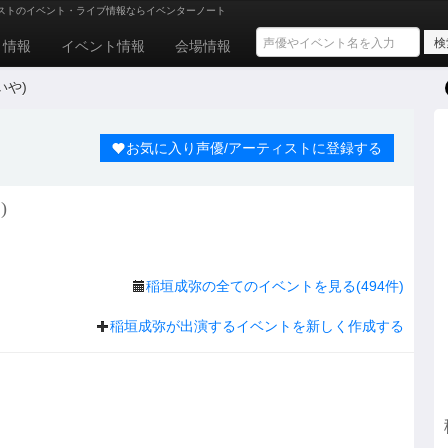
ストのイベント・ライブ情報ならイベンターノート
ト情報
イベント情報
会場情報
いや)
お気に入り声優/アーティストに登録する
)
稲垣成弥の全てのイベントを見る(494件)
稲垣成弥が出演するイベントを新しく作成する