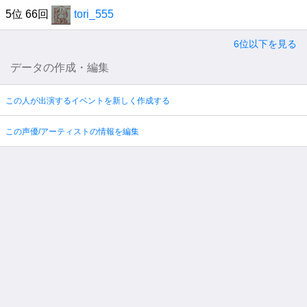
5位 66回
tori_555
6位以下を見る
データの作成・編集
この人が出演するイベントを新しく作成する
この声優/アーティストの情報を編集