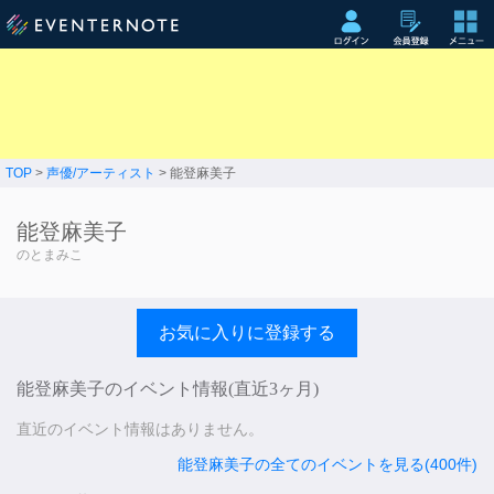
TOP
>
声優/アーティスト
> 能登麻美子
能登麻美子
のとまみこ
お気に入りに登録する
能登麻美子のイベント情報(直近3ヶ月)
直近のイベント情報はありません。
能登麻美子の全てのイベントを見る(400件)