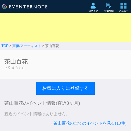
TOP
>
声優/アーティスト
> 茶山百花
茶山百花
さやまももか
お気に入りに登録する
茶山百花のイベント情報(直近3ヶ月)
直近のイベント情報はありません。
茶山百花の全てのイベントを見る(10件)