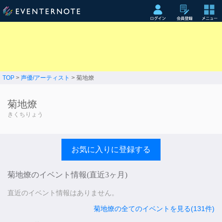
TOP
>
声優/アーティスト
> 菊地燎
菊地燎
きくちりょう
お気に入りに登録する
菊地燎のイベント情報(直近3ヶ月)
直近のイベント情報はありません。
菊地燎の全てのイベントを見る(131件)