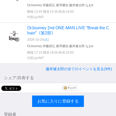
OrJourney 伊藤昌弘 廣澤優也 藤井健太郎 なおk
開場 13:45 開演 14:30 終演 16:00
代官山UNIT
OrJourney 2nd ONE-MAN LIVE “Break the C
hain”《第2部》
2026-10-24(
土
)
OrJourney 伊藤昌弘 廣澤優也 藤井健太郎 なおk
開場 17:15 開演 18:00 終演 20:00
代官山UNIT
藤井健太郎の全てのイベントを見る(9件)
シェア/共有する
お気に入りに登録する
登録者