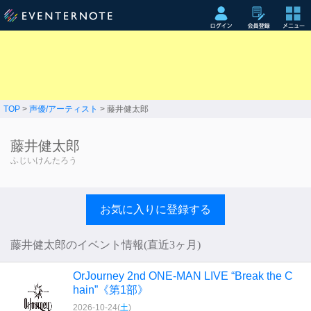
TOP
>
声優/アーティスト
> 藤井健太郎
藤井健太郎
ふじいけんたろう
お気に入りに登録する
藤井健太郎のイベント情報(直近3ヶ月)
OrJourney 2nd ONE-MAN LIVE “Break the C
hain”《第1部》
2026-10-24(
土
)