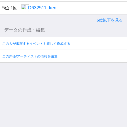
5位 1回
D632511_ken
6位以下を見る
データの作成・編集
この人が出演するイベントを新しく作成する
この声優/アーティストの情報を編集