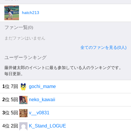
hatch213
ファン一覧(
0
)
まだファンはいません
全てのファンを見る(0人)
ユーザーランキング
藤井健太郎のイベントに最も参加している人のランキングです。
毎日更新。
1
位 7回
gochi_mame
2
位 5回
neko_kawaii
3
位 5回
v__v0831
4位 2回
K_Stand_LOGUE