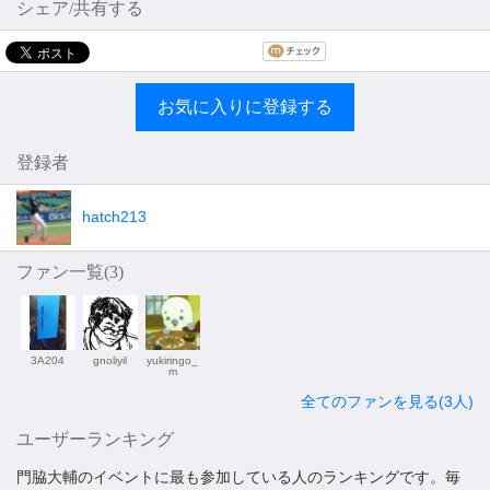
シェア/共有する
お気に入りに登録する
登録者
hatch213
ファン一覧(
3
)
3A204
gnoliyil
yukiringo_
m
全てのファンを見る(3人)
ユーザーランキング
門脇大輔のイベントに最も参加している人のランキングです。毎