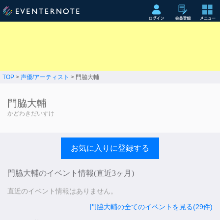
TOP
>
声優/アーティスト
> 門脇大輔
門脇大輔
かどわきだいすけ
お気に入りに登録する
門脇大輔のイベント情報(直近3ヶ月)
直近のイベント情報はありません。
門脇大輔の全てのイベントを見る(29件)