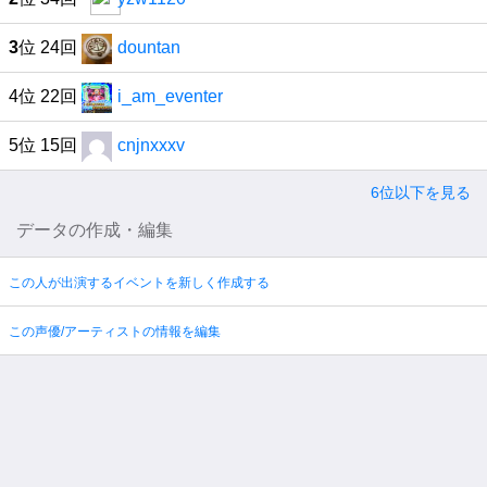
3
位 24回
dountan
4位 22回
i_am_eventer
5位 15回
cnjnxxxv
6位以下を見る
データの作成・編集
この人が出演するイベントを新しく作成する
この声優/アーティストの情報を編集