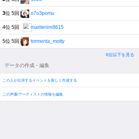
3
位 5回
o7o3pomu
4位 5回
maritenini8615
5位 5回
tormenta_motty
6位以下を見る
データの作成・編集
この人が出演するイベントを新しく作成する
この声優/アーティストの情報を編集