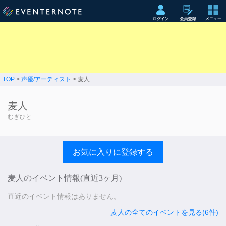
TOP
>
声優/アーティスト
> 麦人
麦人
むぎひと
お気に入りに登録する
麦人のイベント情報(直近3ヶ月)
直近のイベント情報はありません。
麦人の全てのイベントを見る(6件)