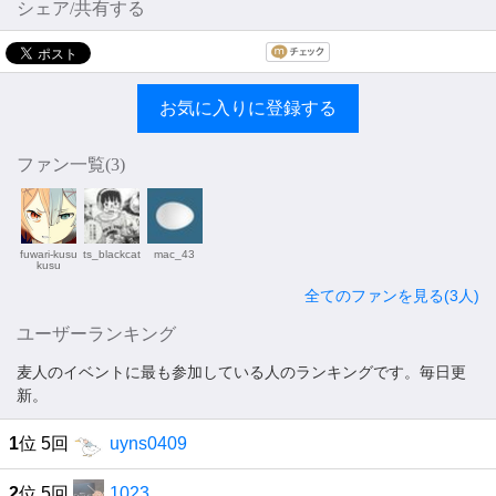
シェア/共有する
お気に入りに登録する
ファン一覧(
3
)
fuwari-kusu
ts_blackcat
mac_43
kusu
全てのファンを見る(3人)
ユーザーランキング
麦人のイベントに最も参加している人のランキングです。毎日更
新。
1
位 5回
uyns0409
2
位 5回
1023