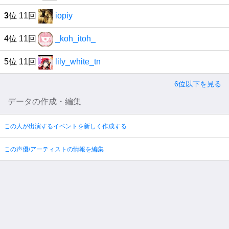
3
位 11回
iopiy
4位 11回
_koh_itoh_
5位 11回
lily_white_tn
6位以下を見る
データの作成・編集
この人が出演するイベントを新しく作成する
この声優/アーティストの情報を編集