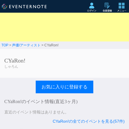
TOP
>
声優/アーティスト
> CYaRon!
CYaRon!
しゃろん
お気に入りに登録する
CYaRon!のイベント情報(直近3ヶ月)
直近のイベント情報はありません。
CYaRon!の全てのイベントを見る(57件)