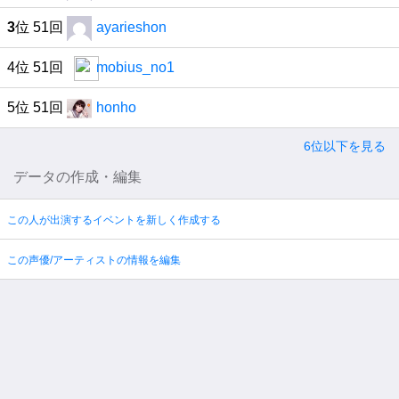
3
位 51回
ayarieshon
4位 51回
mobius_no1
5位 51回
honho
6位以下を見る
データの作成・編集
この人が出演するイベントを新しく作成する
この声優/アーティストの情報を編集