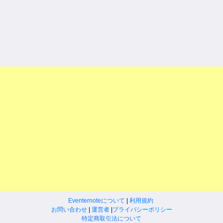
Eventernoteについて
|
利用規約
お問い合わせ
|
運営者
|
プライバシーポリシー
特定商取引法について