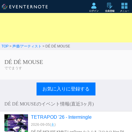
TOP
>
声優/アーティスト
> DÉ DÉ MOUSE
DÉ DÉ MOUSE
ででまうす
お気に入りに登録する
DÉ DÉ MOUSEのイベント情報(直近3ヶ月)
TETRAPOD '26 - Intermingle
2026-09-05(
土
)