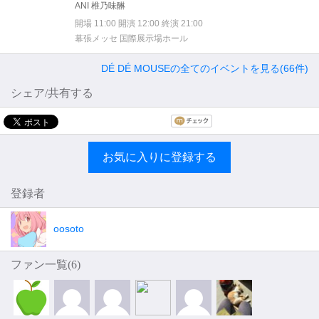
ANI 椎乃味醂
開場 11:00 開演 12:00 終演 21:00
幕張メッセ 国際展示場ホール
DÉ DÉ MOUSEの全てのイベントを見る(66件)
シェア/共有する
お気に入りに登録する
登録者
oosoto
ファン一覧(
6
)