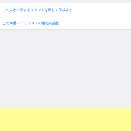
この人が出演するイベントを新しく作成する
この声優/アーティストの情報を編集