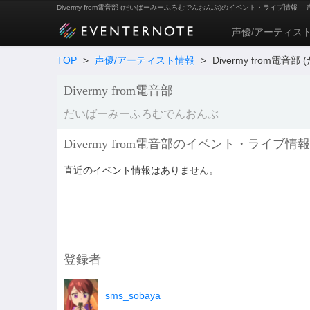
Divermy from電音部 (だいばーみーふろむでんおんぶ)のイベント・ライブ情報
声優/アーティス
TOP
>
声優/アーティスト情報
>
Divermy from電
Divermy from電音部
だいばーみーふろむでんおんぶ
Divermy from電音部のイベント・ライブ情報
直近のイベント情報はありません。
登録者
sms_sobaya