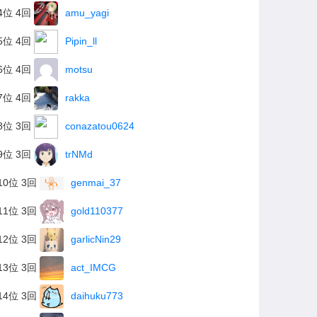
4位 4回
amu_yagi
5位 4回
Pipin_ll
6位 4回
motsu
7位 4回
rakka
8位 3回
conazatou0624
9位 3回
trNMd
10位 3回
genmai_37
11位 3回
gold110377
12位 3回
garlicNin29
13位 3回
act_IMCG
14位 3回
daihuku773