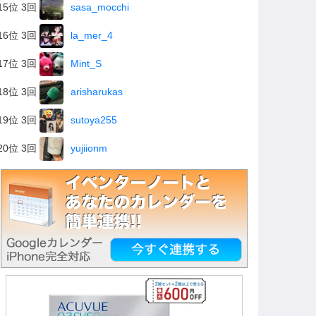
15位 3回
sasa_mocchi
16位 3回
la_mer_4
17位 3回
Mint_S
18位 3回
arisharukas
19位 3回
sutoya255
20位 3回
yujiionm