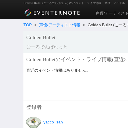
Golden Bullet (ごーるでんばれっと)のイベント・ライブ情報
声優、アイドル、
声優/アーティス
TOP
>
声優/アーティスト情報
>
Golden Bullet (
Golden Bullet
ごーるでんばれっと
Golden Bulletのイベント・ライブ情報(直近3
直近のイベント情報はありません。
登録者
yacco_san