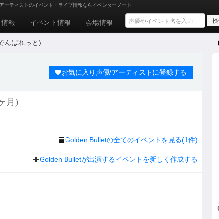
アーティストのイベント・ライブ情報ならイベンターノート
ト情報
イベント情報
会場情報
ごーるでんばれっと)
お気に入り声優/アーティストに登録する
ヶ月)
Golden Bulletの全てのイベントを見る(1件)
Golden Bulletが出演するイベントを新しく作成する