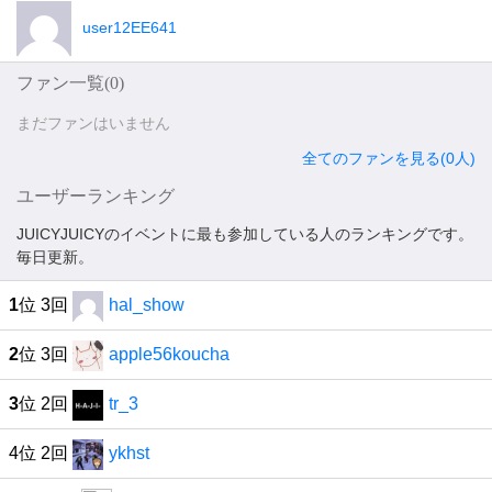
user12EE641
ファン一覧(
0
)
まだファンはいません
全てのファンを見る(0人)
ユーザーランキング
JUICYJUICYのイベントに最も参加している人のランキングです。
毎日更新。
1
位 3回
hal_show
2
位 3回
apple56koucha
3
位 2回
tr_3
4位 2回
ykhst