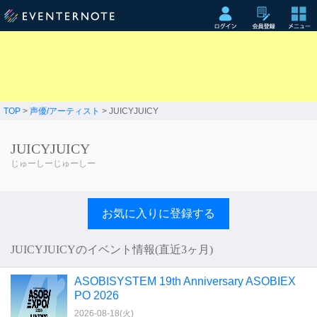
TOP
>
声優/アーティスト
> JUICYJUICY
JUICYJUICY
じゅーしーじゅーしー
お気に入りに登録する
JUICYJUICYのイベント情報(直近3ヶ月)
ASOBISYSTEM 19th Anniversary ASOBIEX
PO 2026
2026-08-18(
火
)