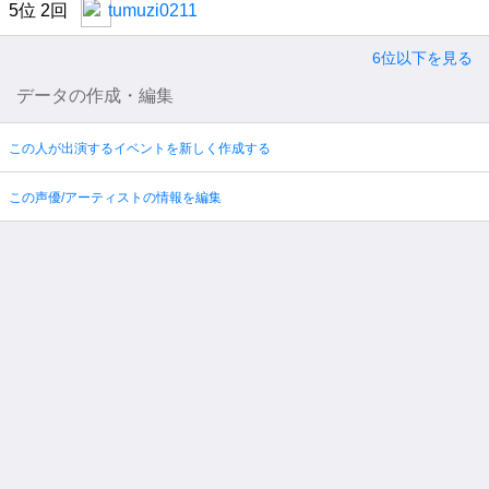
5位 2回
tumuzi0211
6位以下を見る
データの作成・編集
この人が出演するイベントを新しく作成する
この声優/アーティストの情報を編集