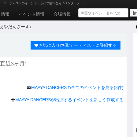
ル、アーティストのイベント・ライブ情報ならイベンターノート
ト情報
イベント情報
会場情報
 (まあやだんさーず)
お気に入り声優/アーティストに登録する
(直近3ヶ月)
MAAYA DANCERSの全てのイベントを見る(3件)
MAAYA DANCERSが出演するイベントを新しく作成する