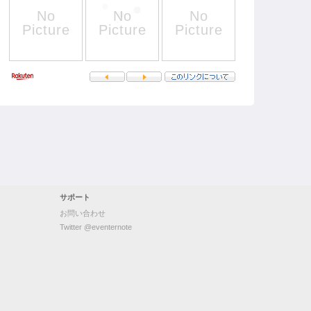
サポート
お問い合わせ
Twitter @eventernote