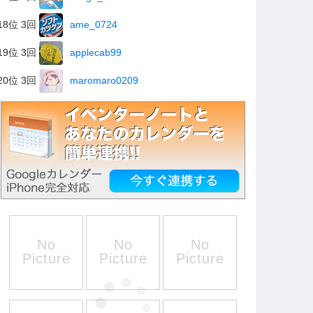
18位 3回
ame_0724
19位 3回
applecab99
20位 3回
maromaro0209