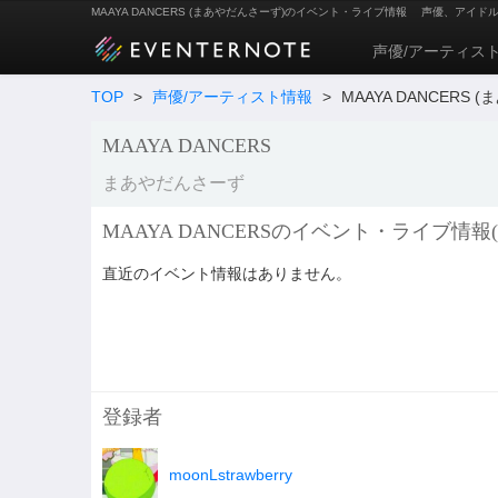
MAAYA DANCERS (まあやだんさーず)のイベント・ライブ情報
声優、アイド
声優/アーティス
TOP
>
声優/アーティスト情報
>
MAAYA DANCERS
MAAYA DANCERS
まあやだんさーず
MAAYA DANCERSのイベント・ライブ情報
直近のイベント情報はありません。
登録者
moonLstrawberry