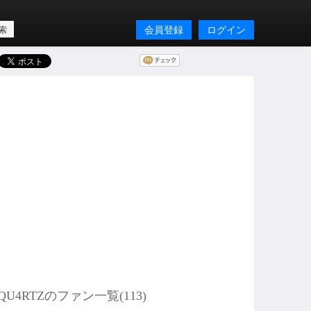
会員登録
ログイン
QU4RTZのファン一覧(
113
)