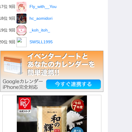
17位 9回
Fly_with__You
18位 9回
hc_aomidori
19位 9回
_koh_itoh_
20位 9回
SWSLL1995