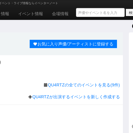
イベント・ライブ情報ならイベンターノート
ト情報
イベント情報
会場情報
お気に入り声優/アーティストに登録する
)
QU4RTZの全てのイベントを見る(9件)
QU4RTZが出演するイベントを新しく作成する