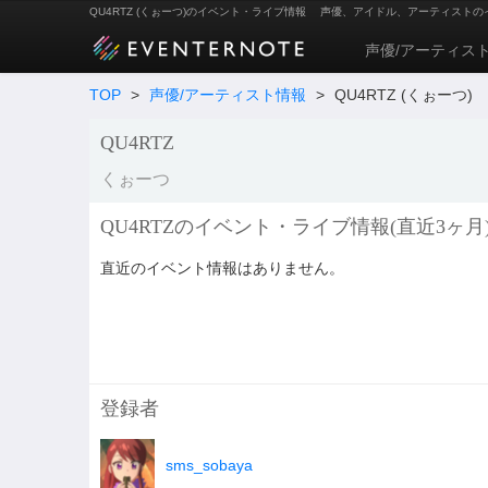
QU4RTZ (くぉーつ)のイベント・ライブ情報
声優、アイドル、アーティストの
声優/アーティス
TOP
>
声優/アーティスト情報
>
QU4RTZ (くぉーつ)
QU4RTZ
くぉーつ
QU4RTZのイベント・ライブ情報(直近3ヶ月
直近のイベント情報はありません。
登録者
sms_sobaya