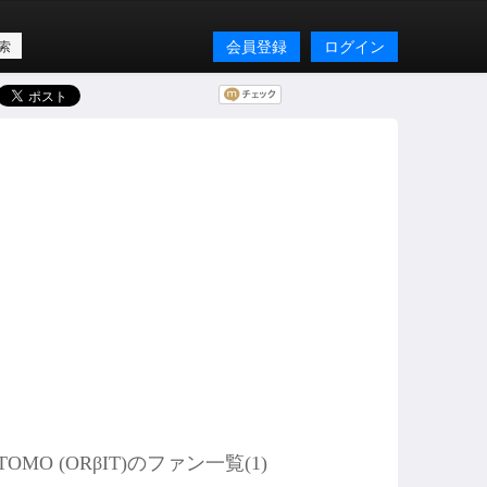
会員登録
ログイン
TOMO (ORβIT)のファン一覧(
1
)