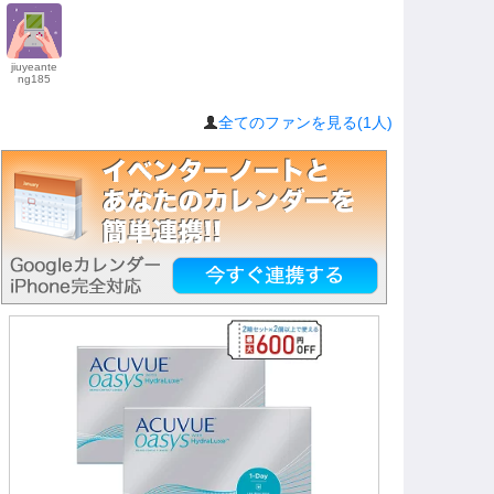
jiuyeante
ng185
全てのファンを見る(1人)