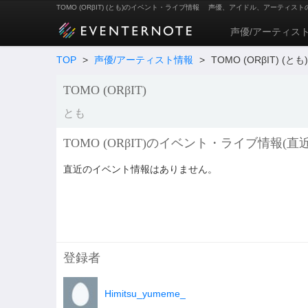
TOMO (ORβIT) (とも)のイベント・ライブ情報
声優、アイドル、アーティスト
声優/アーティス
TOP
>
声優/アーティスト情報
>
TOMO (ORβIT) (とも)
TOMO (ORβIT)
とも
TOMO (ORβIT)のイベント・ライブ情報(直
直近のイベント情報はありません。
登録者
Himitsu_yumeme_