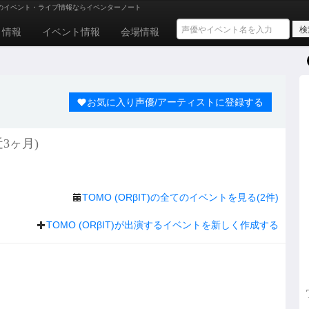
のイベント・ライブ情報ならイベンターノート
ト情報
イベント情報
会場情報
お気に入り声優/アーティストに登録する
近3ヶ月)
TOMO (ORβIT)の全てのイベントを見る(2件)
TOMO (ORβIT)が出演するイベントを新しく作成する