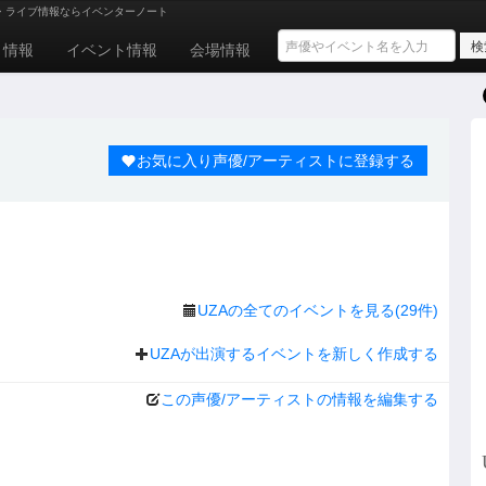
・ライブ情報ならイベンターノート
ト情報
イベント情報
会場情報
お気に入り声優/アーティストに登録する
UZAの全てのイベントを見る(29件)
UZAが出演するイベントを新しく作成する
この声優/アーティストの情報を編集する