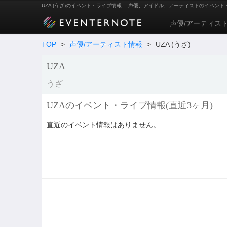
UZA (うざ)のイベント・ライブ情報
声優、アイドル、アーティストのイベント
声優/アーティス
TOP
>
声優/アーティスト情報
>
UZA (うざ)
UZA
うざ
UZAのイベント・ライブ情報(直近3ヶ月)
直近のイベント情報はありません。