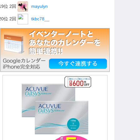
19位 2回
mayulyn
20位 2回
tkbc78__