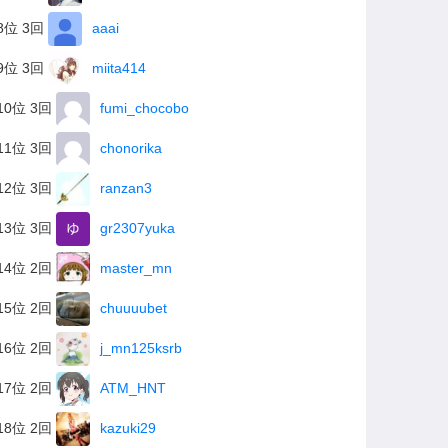
8位 3回
aaai
9位 3回
miita414
10位 3回
fumi_chocobo
11位 3回
chonorika
12位 3回
ranzan3
13位 3回
gr2307yuka
14位 2回
master_mn
15位 2回
chuuuubet
16位 2回
j_mn125ksrb
17位 2回
ATM_HNT
18位 2回
kazuki29