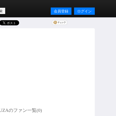
会員登録
ログイン
UZAのファン一覧(
0
)