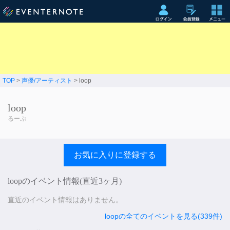
TOP
>
声優/アーティスト
> loop
loop
るーぷ
お気に入りに登録する
loopのイベント情報(直近3ヶ月)
直近のイベント情報はありません。
loopの全てのイベントを見る(339件)