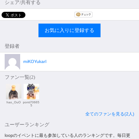
シェア/共有する
お気に入りに登録する
登録者
miKOYukarI
ファン一覧(
2
)
hao_OuO
ponti70665
5
全てのファンを見る(2人)
ユーザーランキング
loopのイベントに最も参加している人のランキングです。毎日更