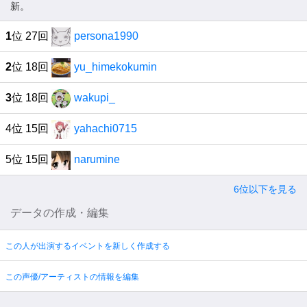
新。
1
位 27回
persona1990
2
位 18回
yu_himekokumin
3
位 18回
wakupi_
4位 15回
yahachi0715
5位 15回
narumine
6位以下を見る
データの作成・編集
この人が出演するイベントを新しく作成する
この声優/アーティストの情報を編集