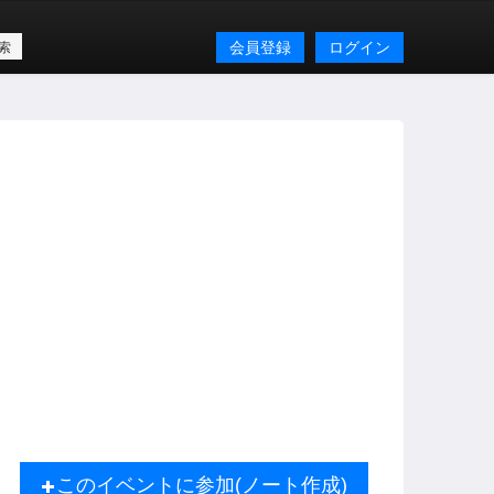
会員登録
ログイン
このイベントに参加(ノート作成)