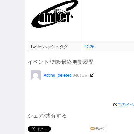
Twitterハッシュタグ
#C26
イベント登録/最終更新履歴
Acting_deleted
3463日前
このイベ
シェア/共有する