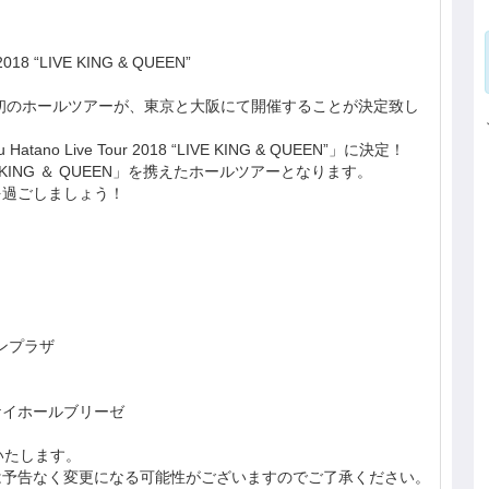
 2018 “LIVE KING & QUEEN”
初のホールツアーが、東京と大阪にて開催することが決定致し
ano Live Tour 2018 “LIVE KING & QUEEN”」に決定！
KING ＆ QUEEN」を携えたホールツアーとなります。
を過ごしましょう！
サンプラザ
サンケイホールブリーゼ
いたします。
は予告なく変更になる可能性がございますのでご了承ください。