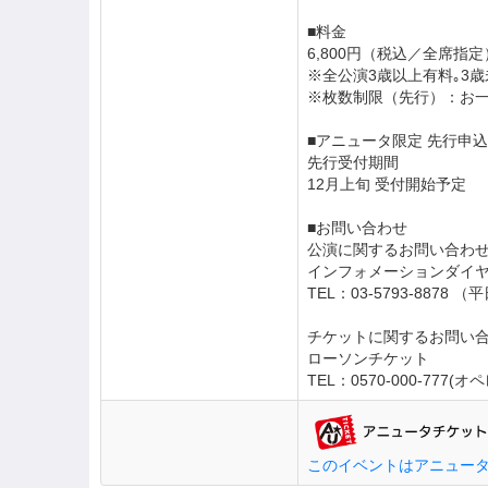
■料金
6,800円（税込／全席指定
※全公演3歳以上有料｡3
※枚数制限（先行）：お
■アニュータ限定 先行申込
先行受付期間
12月上旬 受付開始予定
■お問い合わせ
公演に関するお問い合わ
インフォメーションダイ
TEL：03-5793-8878 
チケットに関するお問い
ローソンチケット
TEL：0570-000-777(
このイベントはアニュー