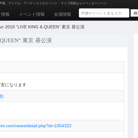
声優、アイドル、アーティストのイベント・ライブ情報ならイベンターノート
ト情報
イベント情報
会場情報
Tour 2018 “LIVE KING & QUEEN” 東京 昼公演
NG & QUEEN” 東京 昼公演
目安になります
)
2ent.com/news/detail.php?id=1054322