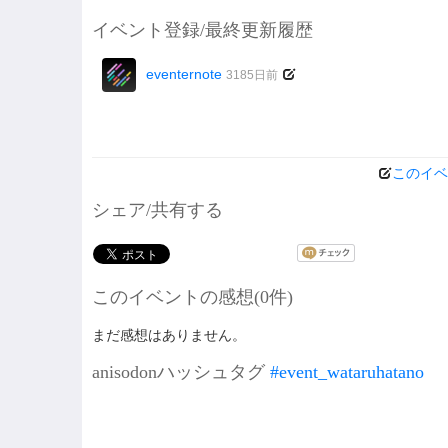
イベント登録/最終更新履歴
eventernote
3185日前
このイベ
シェア/共有する
このイベントの感想(0件)
まだ感想はありません。
anisodonハッシュタグ
#event_wataruhatano