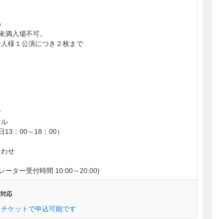
）
歳未満入場不可。
一人様１公演につき２枚まで
せ
ヤル
（平日13：00～18：00）
合わせ
オペレーター受付時間 10:00～20:00)
タチケットで申込可能です