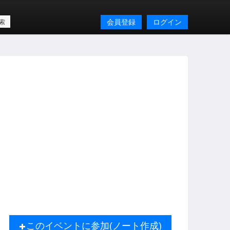
会員登録
ログイン
このイベントに参加(ノート作成)