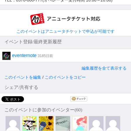
TEL：0570-000-777(オペレーター受付時間 10:00～20:00)
このイベントはアニュータチケットで申込が可能です
イベント登録/最終更新履歴
eventernote
3185日前
編集履歴を全て表示する
このイベントを編集
/
このイベントをコピー
シェア/共有する
このイベントに参加のイベンター(60)