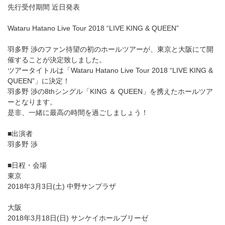
先行受付期間 近日発表
Wataru Hatano Live Tour 2018 “LIVE KING & QUEEN”
羽多野 渉のファン待望の初のホールツアーが、東京と大阪にて開
催することが決定致しました。
ツアータイトルは「Wataru Hatano Live Tour 2018 “LIVE KING &
QUEEN”」に決定！
羽多野 渉の8thシングル「KING ＆ QUEEN」を携えたホールツア
ーとなります。
是非、一緒に最高の時間を過ごしましょう！
■出演者
羽多野 渉
■日程・会場
東京
2018年3月3日(土) 中野サンプラザ
大阪
2018年3月18日(日) サンケイホールブリーゼ