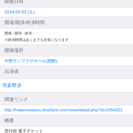
開催日時
2018-03-03 (土)
開場/開演/終演時間
開場 -
開演 -
終演 -
※終演時間はあくまでも目安になります
開催場所
中野サンプラザホール(閉館)
出演者
羽多野渉
関連リンク
http://hatanowataru.dive2ent.com/news/detail.php?id=1054322
概要
受付前 電子チケット