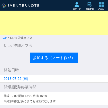
TOP
> 幻.no 沖縄オフ会
幻.no 沖縄オフ会
参加する（ノート作成）
開催日時
2018-07-22 (日)
開場/開演/終演時間
開場 12:00
開演 13:00
終演 16:30
※終演時間はあくまでも目安になります