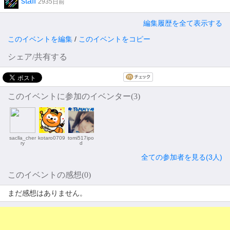
staff
2935日前
編集履歴を全て表示する
このイベントを編集
/
このイベントをコピー
シェア/共有する
このイベントに参加のイベンター(3)
saclla_cher
kotaro0709
tomi517ipo
ry
d
全ての参加者を見る(3人)
このイベントの感想(0)
まだ感想はありません。