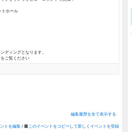
ントホール
タンディングとなります。
らをご覧ください
編集履歴を全て表示する
ントを編集
/
このイベントをコピーして新しくイベントを登録