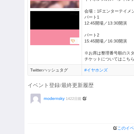
会場：1Fエンターテイメ
パート1
12:45開場／13:30開演
パート2
15:45開場／16:30開演
※お席は整理番号順のス
チケットについてはこち
Twitterハッシュタグ
#イヤホンズ
イベント登録/最終更新履歴
modernsky
1422日前
このイベ