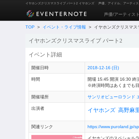
イヤホンズクリスマスライブ パート2 イヤホンズ
声優、アイドル、アーティス
声優/アーティス
TOP
>
イベント・ライブ情報
>
イヤホンズクリスマスラ
イヤホンズクリスマスライブ パート2
イベント詳細
開催日時
2018-12-16 (日)
時間
開場 15:45 開演 16:30 終演
※終演時間はあくまでも
開催場所
サンリオピューロランド 
出演者
イヤホンズ
高野麻
関連リンク
https://www.puroland.jp/s
イヤホンズのスペシャル