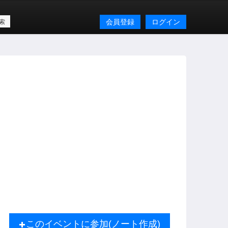
会員登録
ログイン
このイベントに参加(ノート作成)