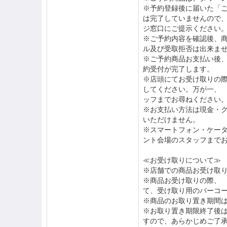
※予約登録後に届いた「
は完了していませんので、
ジ窓口にご提示ください
※ご予約内容を確認後、
ル及び受取拒否は出来ま
※ご予約商品お支払い後
約受付が完了します。
※店頭にてお受け取りの
してください。万が一、 
ッフまでお尋ねください
※お支払い方法は現金・ク
いただけません。
※スマートフォン・ケータ
ント会場のスタッフまで
≪お受け取りについて≫
※店舗での商品お受け取り
※商品お受け取りの際、 
て、受け取り用のバーコ
※商品のお取り置き期間は
※お取り置き期限終了後
すので、あらかじめご了