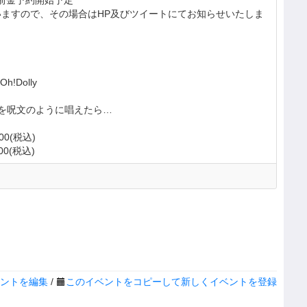
て前金予約開始予定
ますので、その場合はHP及びツイートにてお知らせいたしま
!Dolly
を呪文のように唱えたら…
00(税込)
00(税込)
ントを編集
/
このイベントをコピーして新しくイベントを登録