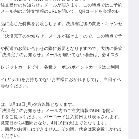
ご注文受付のお知らせ」メールが届きます。この時点ではご予約
メール内のご注文情報のURLを開いて、QRコードを会場のレ
。
商品に応じた特典をお渡しします。決済確定後の変更・キャンセ
せん。
、「決済完了のお知らせ」メールが届きますので、この時点で予
際や配送のお問い合わせの際に必要となりますので、大切に保管
「決済完了のお知らせ」メールが届いてない場合は、必ずスタ
。
レジットカードです。各種クーポン/ポイントカードはご利用
イ(ガラホ)をお持ちでないお客様におかれましては、当日イベ
お尋ねください。
は、3月18日(月)夕方以降となります。
「決済完了のお知らせ」メール内のご注文情報のURLを開い
ードをご提示ください。バーコードは入荷日より表示されます。
発売日から4週間となり、4月16日(火)までとなります。
は、商品のお渡しはできません。その際、代金は返金致しかねま
承ください。