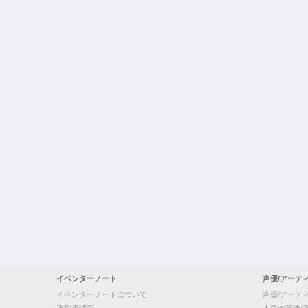
イベンターノート
声優/アーテ
イベンターノートについて
声優/アーテ