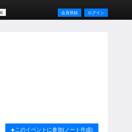
会員登録
ログイン
このイベントに参加(ノート作成)