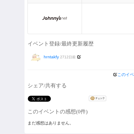
イベント登録/最終更新履歴
hrntakfy
2712日前
このイベ
シェア/共有する
このイベントの感想(0件)
まだ感想はありません。