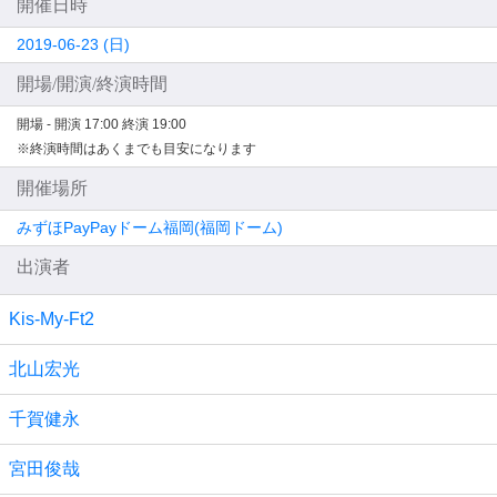
開催日時
2019-06-23 (日)
開場/開演/終演時間
開場 -
開演 17:00
終演 19:00
※終演時間はあくまでも目安になります
開催場所
みずほPayPayドーム福岡(福岡ドーム)
出演者
Kis-My-Ft2
北山宏光
千賀健永
宮田俊哉