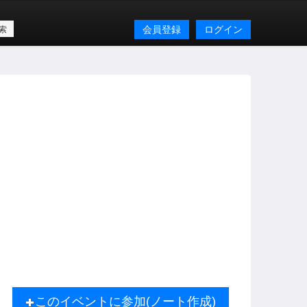
会員登録
ログイン
このイベントに参加(ノート作成)