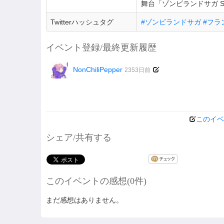
舞台「ゾンビランドサガ St
Twitterハッシュタグ
#ゾンビランドサガ #フ
イベント登録/最終更新履歴
NonChiliPepper
2353日前
このイベ
シェア/共有する
このイベントの感想(0件)
まだ感想はありません。