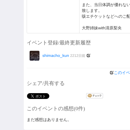
また、当日体調が優れな
致します。
咳エチケットなどへのご
大野姉妹with清原梨央
イベント登録/最終更新履歴
shimacho_kun
2212日前
このイベ
シェア/共有する
このイベントの感想(0件)
まだ感想はありません。