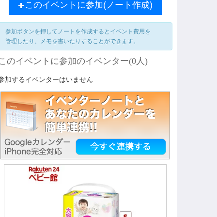
このイベントに参加(ノート作成)
参加ボタンを押してノートを作成するとイベント費用を
管理したり、メモを書いたりすることができます。
このイベントに参加のイベンター(0人)
参加するイベンターはいません