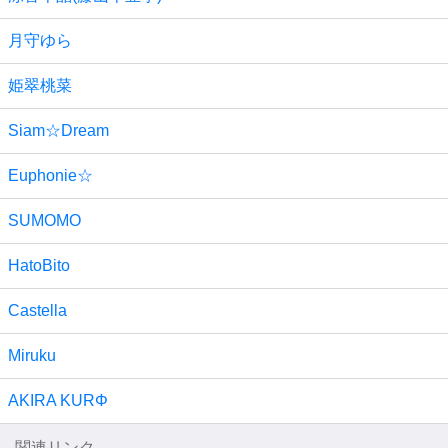
月守ゆら
姫翠桃菜
Siam☆Dream
Euphonie☆
SUMOMO
HatoBito
Castella
Miruku
AKIRA KURΦ
関連リンク