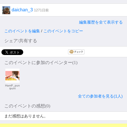
daichan_3
1271日前
編集履歴を全て表示する
このイベントを編集
/
このイベントをコピー
シェア/共有する
このイベントに参加のイベンター(1)
HamP_pun
ipuni
全ての参加者を見る(1人)
このイベントの感想(0)
まだ感想はありません。