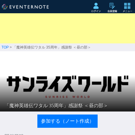
TOP
> 「魔神英雄伝ワタル 35周年」感謝祭 ＜昼の部＞
「魔神英雄伝ワタル 35周年」感謝祭 ＜昼の部＞
参加する（ノート作成）