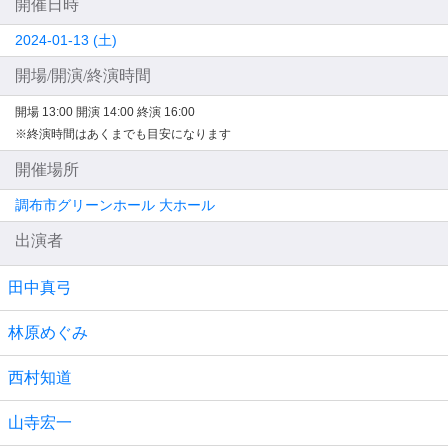
開催日時
2024-01-13 (土)
開場/開演/終演時間
開場 13:00
開演 14:00
終演 16:00
※終演時間はあくまでも目安になります
開催場所
調布市グリーンホール 大ホール
出演者
田中真弓
林原めぐみ
西村知道
山寺宏一