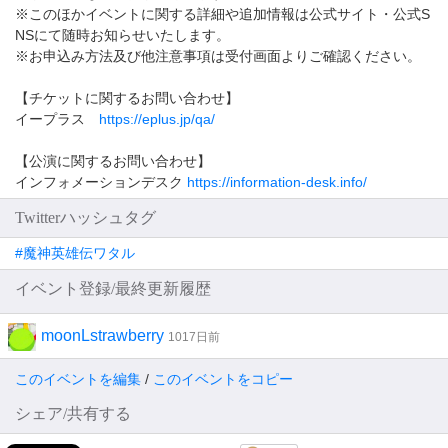
※このほかイベントに関する詳細や追加情報は公式サイト・公式S
NSにて随時お知らせいたします。
※お申込み方法及び他注意事項は受付画面よりご確認ください。
【チケットに関するお問い合わせ】
イープラス
https://eplus.jp/qa/
【公演に関するお問い合わせ】
インフォメーションデスク
https://information-desk.info/
Twitterハッシュタグ
#魔神英雄伝ワタル
イベント登録/最終更新履歴
moonLstrawberry
1017日前
このイベントを編集
/
このイベントをコピー
シェア/共有する