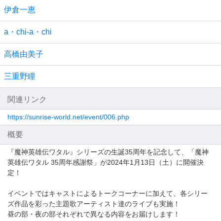
伊倉一恵
a・chi-a・chi
高橋由美子
三重野瞳
関連リンク
https://sunrise-world.net/event/006.php
概要
『魔神英雄伝ワタル』シリーズの生誕35周年を記念して、「魔神
英雄伝ワタル 35周年感謝祭」が2024年1月13日（土）に開催決
定！
イベントではキャストによるトークコーナーに加えて、各シリー
ズ作品を彩った主題歌アーティスト達のライブも実施！
昼の部・夜の部それぞれで異なる内容をお届けします！