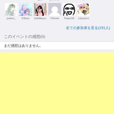
yukino_
KSkun
AskMeyou
YiHusei
Paper36
catzynico
全ての参加者を見る(191人)
このイベントの感想(0)
まだ感想はありません。