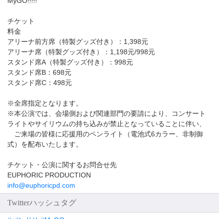
MyGO!!!!!
チケット
料金
アリーナ前方席（特製グッズ付き）：1,398元
アリーナ席（特製グッズ付き）：1,198元/998元
スタンド席A（特製グッズ付き）：998元
スタンド席B：698元
スタンド席C：498元
※全席指定となります。
※本公演では、会場側および関連部門の要請により、コンサート
ライトやサイリウムの持ち込みが禁止となっていることに伴い、
ご来場の皆様に応援用のペンライト（電池式6カラー、非制御
式）を配布いたします。
チケット・公演に関するお問合せ先
EUPHORIC PRODUCTION
info@euphoricpd.com
Twitterハッシュタグ