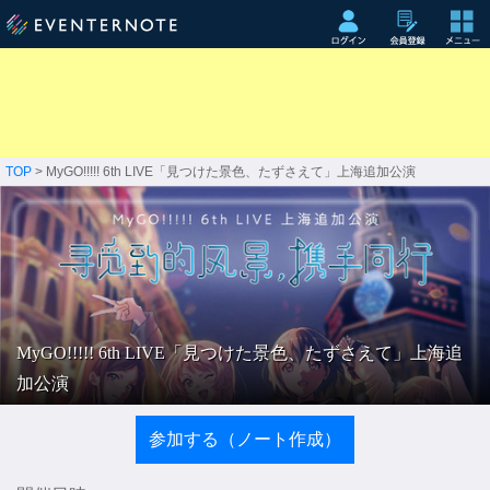
TOP
> MyGO!!!!! 6th LIVE「見つけた景色、たずさえて」上海追加公演
MyGO!!!!! 6th LIVE「見つけた景色、たずさえて」上海追
加公演
参加する（ノート作成）