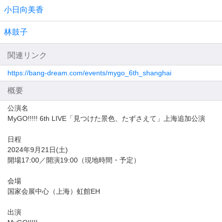
小日向美香
林鼓子
関連リンク
https://bang-dream.com/events/mygo_6th_shanghai
概要
公演名
MyGO!!!!! 6th LIVE「見つけた景色、たずさえて」上海追加公演
日程
2024年9月21日(土)
開場17:00／開演19:00（現地時間・予定）
会場
国家会展中心（上海）虹館EH
出演