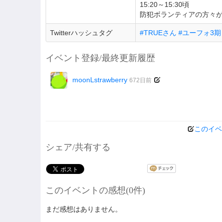
15:20～15:30頃
防犯ボランティアの方々
Twitterハッシュタグ
#TRUEさん #ユーフォ3期 #
イベント登録/最終更新履歴
moonLstrawberry
672日前
このイベ
シェア/共有する
このイベントの感想(0件)
まだ感想はありません。