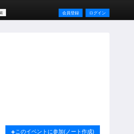
会員登録
ログイン
このイベントに参加(ノート作成)