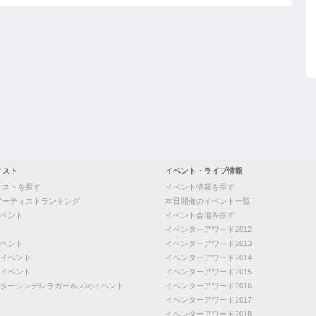
ィスト
イベント・ライブ情報
ィストを探す
イベント情報を探す
アーティストランキング
本日開催のイベント一覧
ベント
イベント会場を探す
イベンターアワード2012
ベント
イベンターアワード2013
イベント
イベンターアワード2014
イベント
イベンターアワード2015
ターシンデレラガールズのイベント
イベンターアワード2016
イベンターアワード2017
イベンターアワード2018