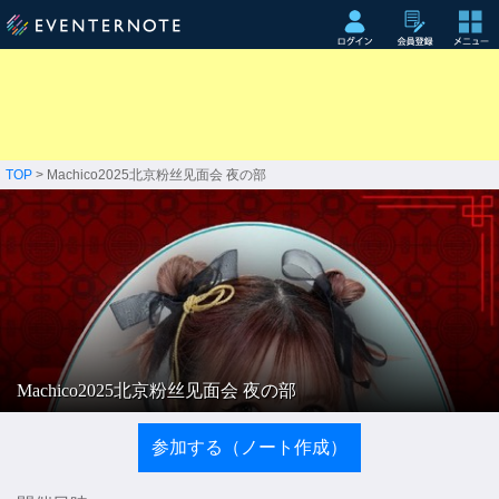
TOP
> Machico2025北京粉丝见面会 夜の部
Machico2025北京粉丝见面会 夜の部
参加する（ノート作成）