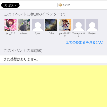
このイベントに参加のイベンター(7)
jun_810
arisaeb
Ryan
OAA
yum10112
Yuanyuan8
Merjoex
0
3
全ての参加者を見る(7人)
このイベントの感想(0)
まだ感想はありません。