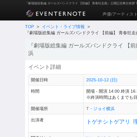
『劇場版総集編 ガールズバンドクライ 【前編】 青春狂走曲』公開記念舞台挨拶 
声優/アーティス
TOP
>
イベント・ライブ情報
>
『劇場版総集編 ガールズバンドクライ 【前編】 青春狂走
『劇場版総集編 ガールズバンドクライ 【前
浜
イベント詳細
開催日時
2025-10-12 (日)
時間
開場 - 開演 14:00 終演 16:
※終演時間はあくまでも
開催場所
T・ジョイ横浜
出演者
トゲナシトゲアリ