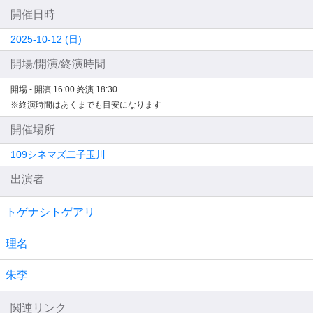
開催日時
2025-10-12 (日)
開場/開演/終演時間
開場 -
開演 16:00
終演 18:30
※終演時間はあくまでも目安になります
開催場所
109シネマズ二子玉川
出演者
トゲナシトゲアリ
理名
朱李
関連リンク