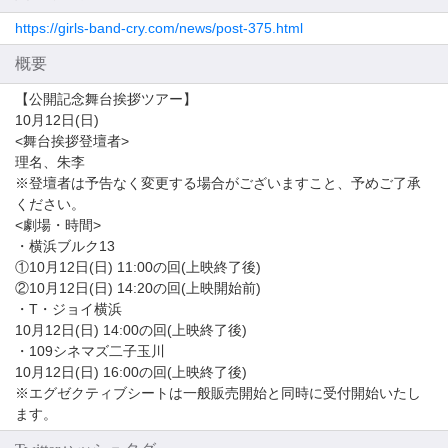
https://girls-band-cry.com/news/post-375.html
概要
【公開記念舞台挨拶ツアー】
10月12日(日)
<舞台挨拶登壇者>
理名、朱李
※登壇者は予告なく変更する場合がございますこと、予めご了承
ください。
<劇場・時間>
・横浜ブルク13
①10月12日(日) 11:00の回(上映終了後)
②10月12日(日) 14:20の回(上映開始前)
・T・ジョイ横浜
10月12日(日) 14:00の回(上映終了後)
・109シネマズ二子玉川
10月12日(日) 16:00の回(上映終了後)
※エグゼクティブシートは一般販売開始と同時に受付開始いたし
ます。