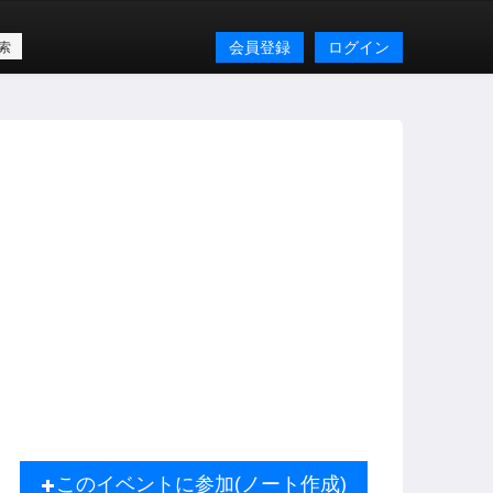
会員登録
ログイン
このイベントに参加(ノート作成)