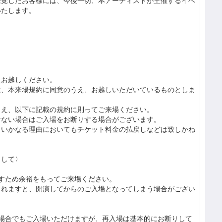
発覚したお客様には、今後一切、本アーティストが主催するイベ
いたします。
えお越しください。
は、本来場規約に同意のうえ、お越しいただいているものとしま
うえ、以下に記載の規約に則ってご来場ください。
けない場合はご入場をお断りする場合がございます。
、いかなる理由においてもチケット料金の払戻しなどは致しかね
。
まして〉
すため余裕をもってご来場ください。
されますと、開演してからのご入場となってしまう場合がござい
い場合でもご入場いただけますが、再入場は基本的にお断りして