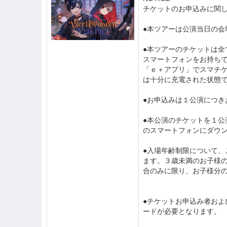
チケットのお申込みに関
●本ツアーは公演当日の会
●本ツアーのチケットは全
スマートフォンをお持ち
「ｅ＋アプリ」でスマチ
は十分に充電された状態
●お申込みは１公演につき
●本公演のチケットを１
のスマートフォンにダウ
●入場年齢制限について
ます。３歳未満のお子様
合のみに限り、お子様分
●チケットお申込み者お
ードが必要となります。