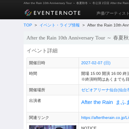
After the Rain 10th Anniversary Tour ～ 春夏秋冬 ～ 冬公演 2日目 After the Rai
声優/アーティス
TOP
>
イベント・ライブ情報
>
After the Rain 10t
After the Rain 10th Anniversary Tour 
イベント詳細
開催日時
2027-02-07 (日)
時間
開場 15:00 開演 16:00 終演
※終演時間はあくまでも
開催場所
ゼビオアリーナ仙台(仙台
出演者
After the Rain
まふ
関連リンク
https://aftertherain.co.jp/
NOTICE