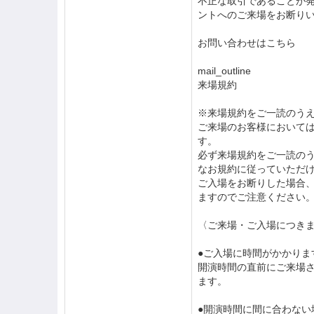
不正な取引であることが
ントへのご来場をお断り
お問い合わせはこちら
mail_outline
来場規約
※来場規約をご一読のう
ご来場のお客様において
す。
必ず来場規約をご一読の
なお規約に従っていただ
ご入場をお断りした場合
ますのでご注意ください
〈ご来場・ご入場につき
●ご入場に時間がかかりま
開演時間の直前にご来場
ます。
●開演時間に間に合わな