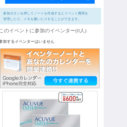
参加ボタンを押してノートを作成するとイベント費用を
管理したり、メモを書いたりすることができます。
このイベントに参加のイベンター(0人)
参加するイベンターはいません