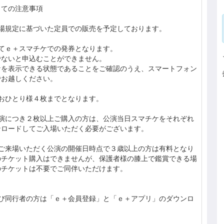
しての注意事項
場規定に基づいた定員での販売を予定しております。
てｅ＋スマチケでの発券となります。
でないと申込むことができません。
ケを表示できる状態であることをご確認のうえ、スマートフォン
でお越しください。
おひとり様４枚までとなります。
公演につき２枚以上ご購入の方は、公演当日スマチケをそれぞれ
ンロードしてご入場いただく必要がございます。
、ご来場いただく公演の開催日時点で３歳以上の方は有料となり
のチケット購入はできませんが、保護者様の膝上で鑑賞できる場
のチケットは不要でご同伴いただけます。
よび同行者の方は「ｅ＋会員登録」と「ｅ＋アプリ」のダウンロ