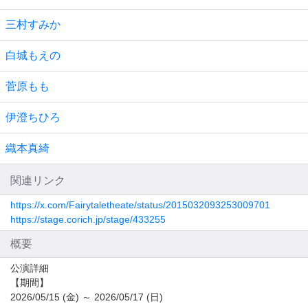
三村すみか
白城もえの
菅原もも
伊澄ちひろ
織本真綺
関連リンク
https://x.com/Fairytaletheate/status/2015032093253009701
https://stage.corich.jp/stage/433255
概要
公演詳細
【期間】
2026/05/15 (金) ～ 2026/05/17 (日)