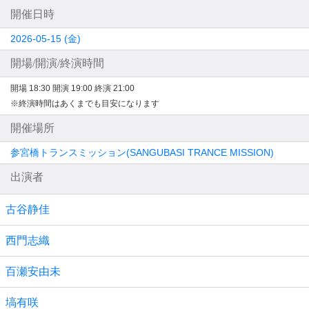
開催日時
2026-05-15 (金)
開場/開演/終演時間
開場 18:30
開演 19:00
終演 21:00
※終演時間はあくまでも目安になります
開催場所
参宮橋トランスミッション(SANGUBASI TRANCE MISSION)
出演者
古谷静佳
西門志織
百瀬安由未
塙有咲