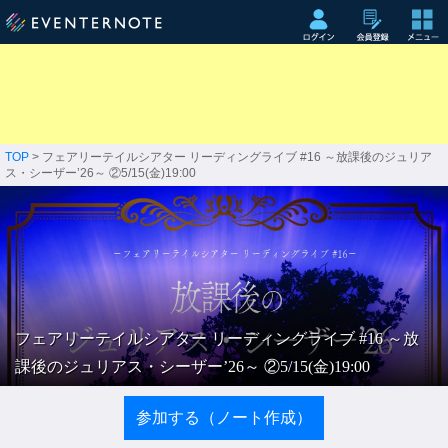
TOP
> フェアリーテイルシアター リーディングライブ #16 ～放課後のジュリア
ス・シーザー’26～ ②5/15(金)19:00
フェアリーテイルシアター リーディングライブ #16 ～放
課後のジュリアス・シーザー’26～ ②5/15(金)19:00
参加する（ノート作成）