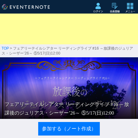
TOP
> フェアリーテイルシアター リーディングライブ #16 ～放課後のジュリア
ス・シーザー’26～ ⑤5/17(日)12:00
フェアリーテイルシアター リーディングライブ #16 ～放
課後のジュリアス・シーザー’26～ ⑤5/17(日)12:00
参加する（ノート作成）