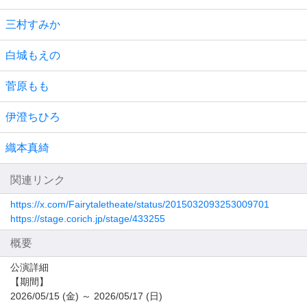
三村すみか
白城もえの
菅原もも
伊澄ちひろ
織本真綺
関連リンク
https://x.com/Fairytaletheate/status/2015032093253009701
https://stage.corich.jp/stage/433255
概要
公演詳細
【期間】
2026/05/15 (金) ～ 2026/05/17 (日)