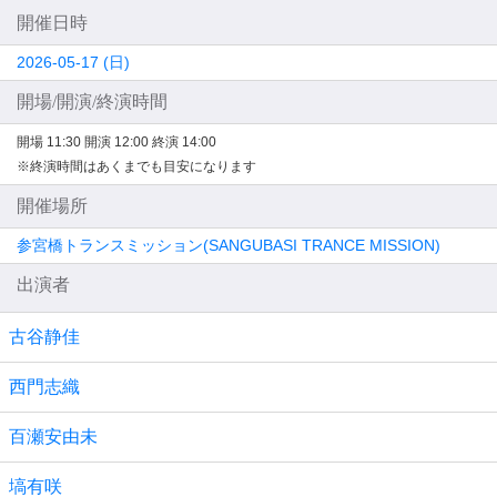
開催日時
2026-05-17 (日)
開場/開演/終演時間
開場 11:30
開演 12:00
終演 14:00
※終演時間はあくまでも目安になります
開催場所
参宮橋トランスミッション(SANGUBASI TRANCE MISSION)
出演者
古谷静佳
西門志織
百瀬安由未
塙有咲