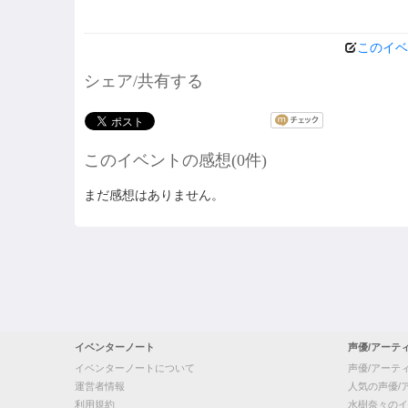
このイベ
シェア/共有する
このイベントの感想(0件)
まだ感想はありません。
イベンターノート
声優/アーテ
イベンターノートについて
声優/アーテ
運営者情報
人気の声優/
利用規約
水樹奈々のイ