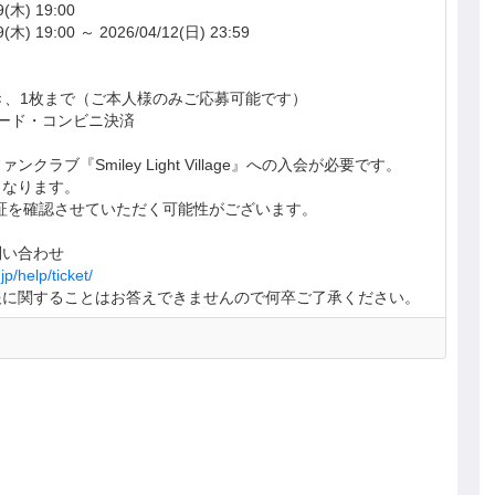
木) 19:00
 19:00 ～ 2026/04/12(日) 23:59
き、1枚まで（ご本人様のみご応募可能です）
ード・コンビニ決済
ラブ『Smiley Light Village』への入会が必要です。
となります。
証を確認させていただく可能性がございます。
問い合わせ
jp/help/ticket/
報に関することはお答えできませんので何卒ご了承ください。