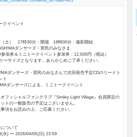
special_contents/?contents_id=3&id=421
ークイベント
日（土） 17時30分：開場 18時00分：撮影開始
ASH!MAダンサーズ・里民のみなさま
参加券＆ミニトークイベント参加券：12,500円（税込）
リーサイズとなります。あらかじめご了承ください。
I!MAダンサーズ・里民のみなさんで次回発売予定CDのリードト
ント
H!MAダンサーズによる、ミニトークイベント
シャルファンクラブ『Smiley Light Village』会員限定の
ケットの一般販売の予定はございません。
意事項をお読みの上、ご応募ください。
ルについて
) 〜 2026/04/05(日) 23:59