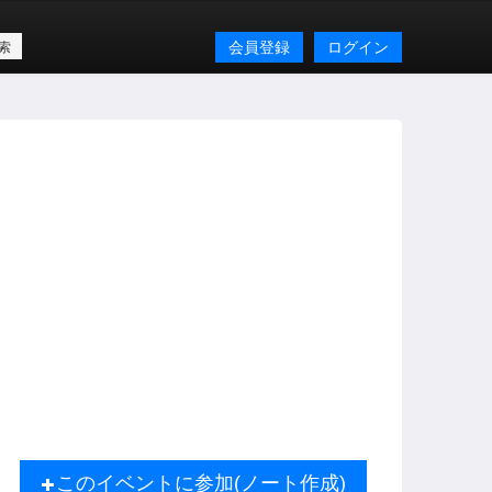
会員登録
ログイン
このイベントに参加(ノート作成)