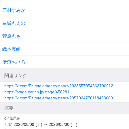
三村すみか
白城もえの
菅原もも
織本真綺
伊澄ちひろ
関連リンク
https://x.com/Fairytaletheate/status/2038557054663790912
https://stage.corich.jp/stage/450281
https://x.com/Fairytaletheate/status/2057024770118463609
概要
公演詳細
期間 2026/05/09 (土) ～ 2026/05/30 (土)