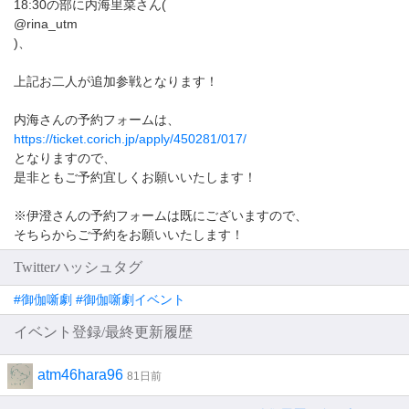
18:30の部に内海里菜さん(
@rina_utm
)、
上記お二人が追加参戦となります！
内海さんの予約フォームは、
https://ticket.corich.jp/apply/450281/017/
となりますので、
是非ともご予約宜しくお願いいたします！
※伊澄さんの予約フォームは既にございますので、
そちらからご予約をお願いいたします！
Twitterハッシュタグ
#御伽噺劇 #御伽噺劇イベント
イベント登録/最終更新履歴
atm46hara96
81日前