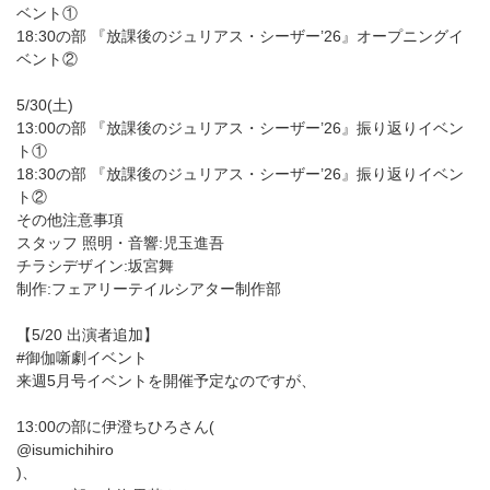
ベント①
18:30の部 『放課後のジュリアス・シーザー’26』オープニングイ
ベント②
5/30(土)
13:00の部 『放課後のジュリアス・シーザー’26』振り返りイベン
ト①
18:30の部 『放課後のジュリアス・シーザー’26』振り返りイベン
ト②
その他注意事項
スタッフ 照明・音響:児玉進吾
チラシデザイン:坂宮舞
制作:フェアリーテイルシアター制作部
【5/20 出演者追加】
#御伽噺劇イベント
来週5月号イベントを開催予定なのですが、
13:00の部に伊澄ちひろさん(
@isumichihiro
)、