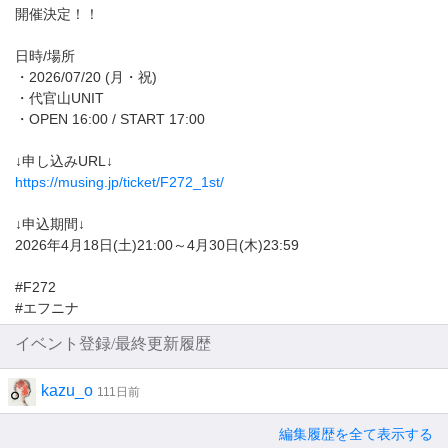
開催決定！！
日時/場所
・2026/07/20 (月・祝)
・代官山UNIT
・OPEN 16:00 / START 17:00
↓申し込みURL↓
https://musing.jp/ticket/F272_1st/
↓申込期間↓
2026年4月18日(土)21:00～4月30日(木)23:59
#F272
#エフニナ
イベント登録/最終更新履歴
kazu_o
111日前
編集履歴を全て表示する