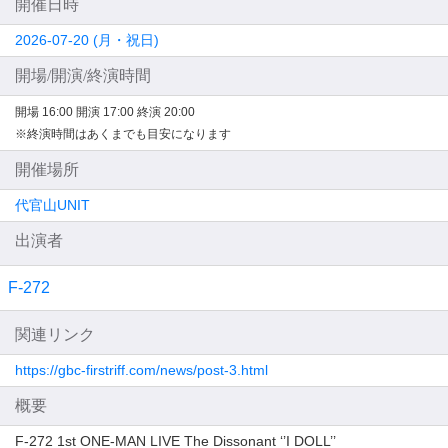
開催日時
2026-07-20 (月・祝日)
開場/開演/終演時間
開場 16:00
開演 17:00
終演 20:00
※終演時間はあくまでも目安になります
開催場所
代官山UNIT
出演者
F-272
関連リンク
https://gbc-firstriff.com/news/post-3.html
概要
F-272 1st ONE-MAN LIVE The Dissonant ‘’I DOLL’’