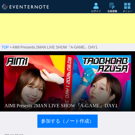
TOP
> AIMI Presents 2MAN LIVE SHOW『A-GAME』DAY1
AIMI Presents 2MAN LIVE SHOW『A-GAME』DAY1
参加する（ノート作成）