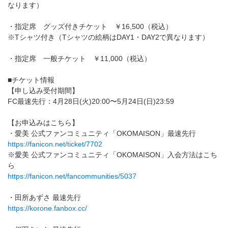
なります）
・指定席 グッズ付きチケット ￥16,500（税込）
※Tシャツ付き（Tシャツの絵柄はDAY1・DAY2で異なります）
・指定席 一般チケット ￥11,000（税込）
■チケット情報
【申し込み受付期間】
FC最速先⾏：4月28日(⽕)20:00〜5月24日(⽇)23:59
【お申込みはこちら】
・愛美 公式ファンコミュニティ「OKOMAISON」最速先行
https://fanicon.net/ticket/7702
※愛美 公式ファンコミュニティ「OKOMAISON」入会方法はこち
ら
https://fanicon.net/fancommunities/5037
・田所あずさ 最速先行
https://korone.fanbox.cc/