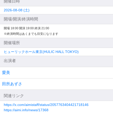
開催日時
2026-08-08 (土)
開場/開演/終演時間
開場 18:00
開演 19:00
終演 21:00
※終演時間はあくまでも目安になります
開催場所
ヒューリックホール東京(HULIC HALL TOKYO)
出演者
愛美
田所あずさ
関連リンク
https://x.com/aimistaff/status/2057763404421718146
https://aimi.info/news/17368