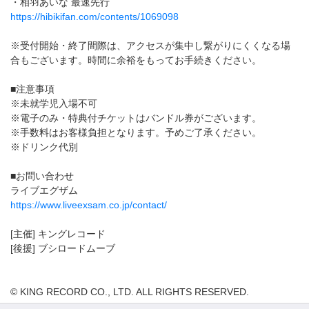
・相羽あいな 最速先行
https://hibikifan.com/contents/1069098
※受付開始・終了間際は、アクセスが集中し繋がりにくくなる場
合もございます。時間に余裕をもってお手続きください。
■注意事項
※未就学児入場不可
※電子のみ・特典付チケットはバンドル券がございます。
※手数料はお客様負担となります。予めご了承ください。
※ドリンク代別
■お問い合わせ
ライブエグザム
https://www.liveexsam.co.jp/contact/
[主催] キングレコード
[後援] ブシロードムーブ
© KING RECORD CO., LTD. ALL RIGHTS RESERVED.