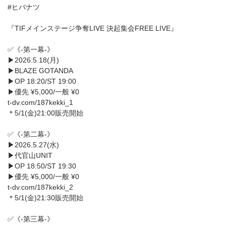
#ヒバナツ
『TIFメインステージ争奪LIVE 決起集会FREE LIVE』
✅《-第一幕-》
▶︎2026.5.18(月)
▶︎BLAZE GOTANDA
▶︎OP 18:20/ST 19:00
▶︎優先 ¥5,000/一般 ¥0
t-dv.com/187kekki_1
＊5/1(金)21:00販売開始
✅《-第二幕-》
▶︎2026.5.27(水)
▶︎代官山UNIT
▶︎OP 18:50/ST 19:30
▶︎優先 ¥5,000/一般 ¥0
t-dv.com/187kekki_2
＊5/1(金)21:30販売開始
✅《-第三幕-》