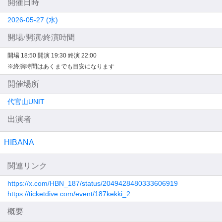
開催日時
2026-05-27 (水)
開場/開演/終演時間
開場 18:50
開演 19:30
終演 22:00
※終演時間はあくまでも目安になります
開催場所
代官山UNIT
出演者
HIBANA
関連リンク
https://x.com/HBN_187/status/2049428480333606919
https://ticketdive.com/event/187kekki_2
概要