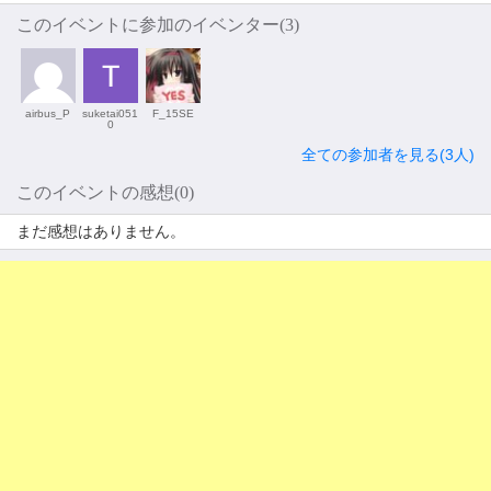
このイベントに参加のイベンター(3)
airbus_P
suketai051
F_15SE
0
全ての参加者を見る(3人)
このイベントの感想(0)
まだ感想はありません。