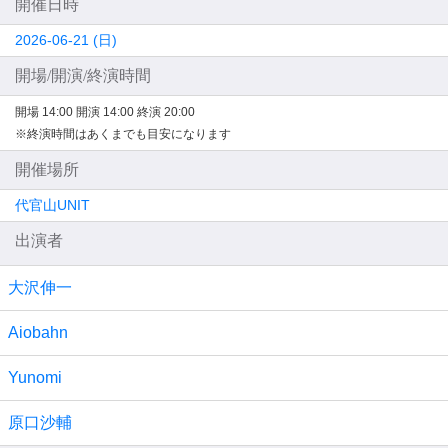
開催日時
2026-06-21 (日)
開場/開演/終演時間
開場 14:00
開演 14:00
終演 20:00
※終演時間はあくまでも目安になります
開催場所
代官山UNIT
出演者
大沢伸一
Aiobahn
Yunomi
原口沙輔