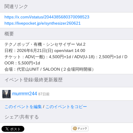
関連リンク
https://x.com/i/status/2044385680370098523
https://livepocket.jp/e/synthesizer260621
概要
テクノポップ・有機・シンセサイザー Vol.2
日程：2026年6月21日(日) open/start 14:00
チケット：ADV(一般)：4,500円+1d / ADV(U-18)：2,500円+1d / D
OOR：5,500円+1d
会場：代官山UNIT / SALOON (２会場同時開催）
イベント登録/最終更新履歴
murrrrrrr244
87日前
このイベントを編集
/
このイベントをコピー
シェア/共有する