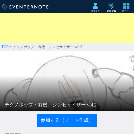
TOP
> テクノポップ・有機・シンセサイザー vol.2
テクノポップ・有機・シンセサイザー vol.2
参加する（ノート作成）