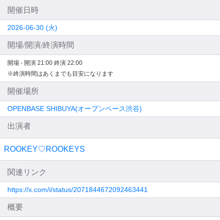
開催日時
2026-06-30 (火)
開場/開演/終演時間
開場 -
開演 21:00
終演 22:00
※終演時間はあくまでも目安になります
開催場所
OPENBASE SHIBUYA(オープンベース渋谷)
出演者
ROOKEY♡ROOKEYS
関連リンク
https://x.com/i/status/2071844672092463441
概要