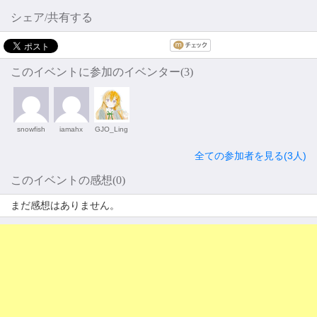
シェア/共有する
このイベントに参加のイベンター(3)
snowfish
iamahx
GJO_Ling
全ての参加者を見る(3人)
このイベントの感想(0)
まだ感想はありません。