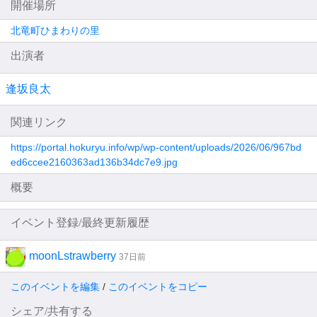
開催場所
北竜町ひまわりの里
出演者
逢坂良太
関連リンク
https://portal.hokuryu.info/wp/wp-content/uploads/2026/06/967bd
ed6ccee2160363ad136b34dc7e9.jpg
概要
イベント登録/最終更新履歴
moonLstrawberry
37日前
このイベントを編集
/
このイベントをコピー
シェア/共有する