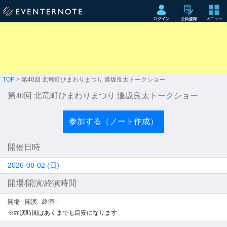
TOP
> 第40回 北竜町ひまわりまつり 逢坂良太トークショー
第40回 北竜町ひまわりまつり 逢坂良太トークショー
参加する（ノート作成）
開催日時
2026-08-02 (日)
開場/開演/終演時間
開場 -
開演 -
終演 -
※終演時間はあくまでも目安になります